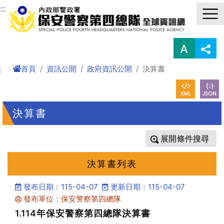
進入內容區塊
:::
首頁
資訊公開
政府資訊公開
決算書
:
決算書
條件搜尋
決算書列表
發布日期：115-04-07
更新日期：115-04-07
發布單位：保安警察第四總隊
1.114年保安警察第四總隊決算書