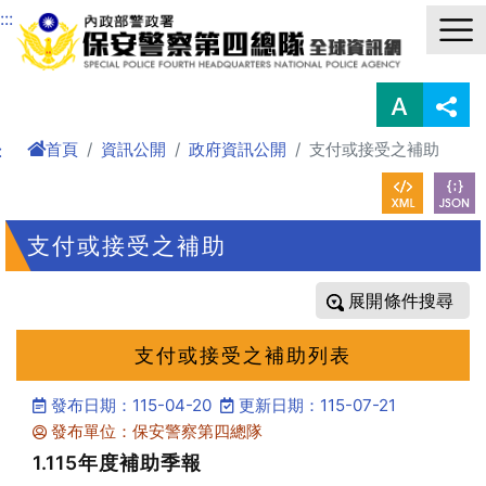
進入內容區塊
:::
首頁
資訊公開
政府資訊公開
支付或接受之補助
:
支付或接受之補助
條件搜尋
支付或接受之補助列表
發布日期：115-04-20
更新日期：115-07-21
發布單位：保安警察第四總隊
1.115年度補助季報