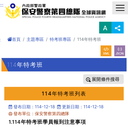
進入內容區塊
:::
首頁
主題專區
特考班專區
114年特考班
:
114年特考班
條件搜尋
114年特考班列表
發布日期：114-12-18
更新日期：114-12-18
發布單位：保安警察第四總隊
1.114年特考班學員報到注意事項