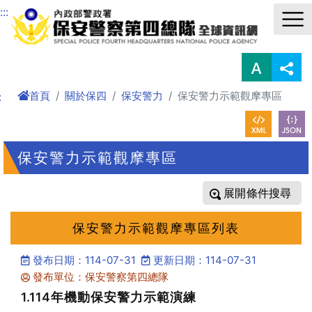
進入內容區塊
:::
首頁
關於保四
保安警力
保安警力示範觀摩專區
:
保安警力示範觀摩專區
條件搜尋
保安警力示範觀摩專區列表
發布日期：114-07-31
更新日期：114-07-31
發布單位：保安警察第四總隊
1.114年機動保安警力示範演練