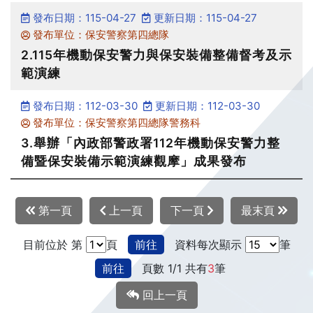
發布日期：115-04-27
更新日期：115-04-27
發布單位：保安警察第四總隊
2.115年機動保安警力與保安裝備整備督考及示
範演練
發布日期：112-03-30
更新日期：112-03-30
發布單位：保安警察第四總隊警務科
3.舉辦「內政部警政署112年機動保安警力整
備暨保安裝備示範演練觀摩」成果發布
第一頁
上一頁
下一頁
最末頁
目前位於 第
頁
前往
資料每次顯示
筆
前往
頁數 1/1 共有
3
筆
回上一頁