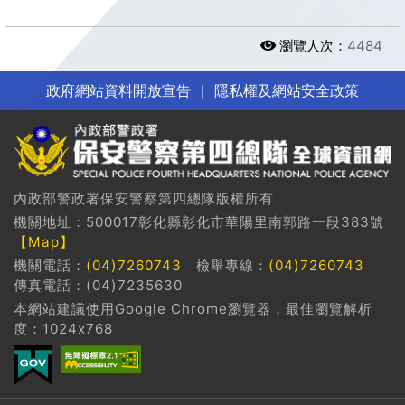
瀏覽人次：
4484
政府網站資料開放宣告
｜
隱私權及網站安全政策
內政部警政署保安警察第四總隊版權所有
機關地址：500017彰化縣彰化市華陽里南郭路一段383號
【Map】
機關電話：
(04)7260743
檢舉專線：
(04)7260743
傳真電話：(04)7235630
本網站建議使用Google Chrome瀏覽器，最佳瀏覽解析
度：1024x768