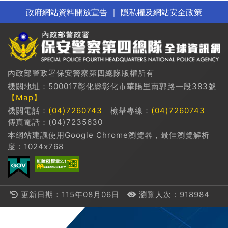
政府網站資料開放宣告
｜
隱私權及網站安全政策
內政部警政署保安警察第四總隊版權所有
機關地址：500017彰化縣彰化市華陽里南郭路一段383號
【Map】
機關電話：
(04)7260743
檢舉專線：
(04)7260743
傳真電話：(04)7235630
本網站建議使用Google Chrome瀏覽器，最佳瀏覽解析
度：1024x768
更新日期：115年08月06日
瀏覽人次：918984