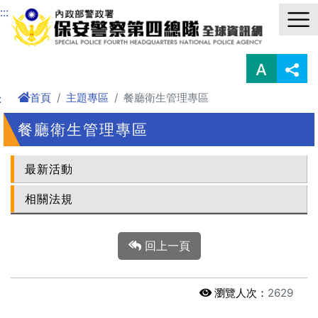
進入內容區塊
:::
首頁
主題專區
餐廳衛生管理專區
:
餐廳衛生管理專區
最新活動
相關法規
回上一頁
瀏覽人次：
2629