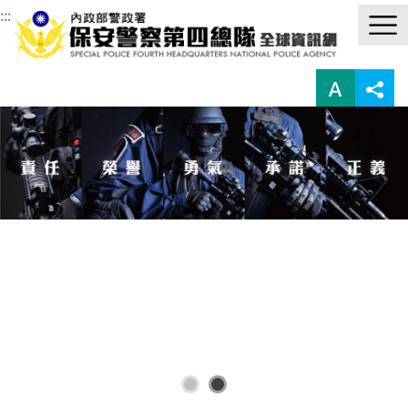
進入內容區塊
:::
1
2