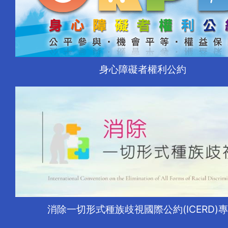
身心障礙者權利公約
消除一切形式種族歧視國際公約(ICERD)